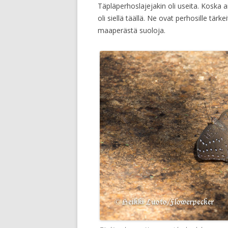
Täpläperhoslajejakin oli useita. Koska ai
oli siellä täällä. Ne ovat perhosille tä
maaperästä suoloja.