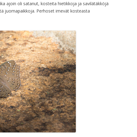
ka ajoin oli satanut, kosteita hietikkoja ja savilätäkköjä
rkeitä juomapaikkoja. Perhoset imevät kosteasta