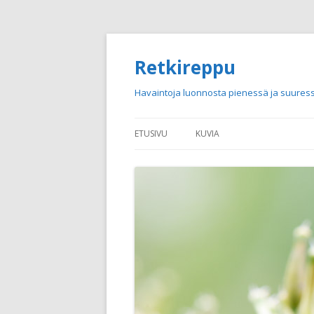
Retkireppu
Havaintoja luonnosta pienessä ja suuress
ETUSIVU
KUVIA