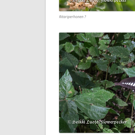
Ritariperhonen ?