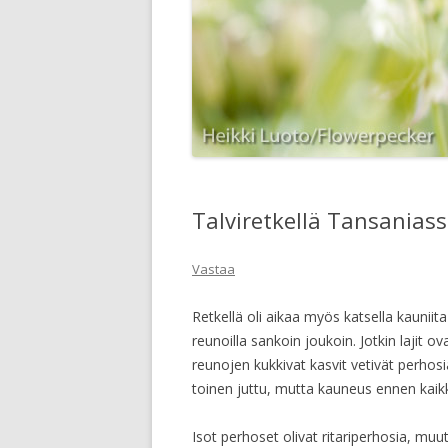
Talviretkellä Tansaniass
Vastaa
Retkellä oli aikaa myös katsella kauniit
reunoilla sankoin joukoin. Jotkin lajit
reunojen kukkivat kasvit vetivät perho
toinen juttu, mutta kauneus ennen kaik
Isot perhoset olivat ritariperhosia, muu