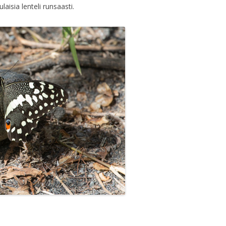
aisia lenteli runsaasti.