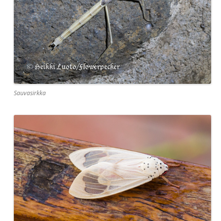
Sauvasirkka