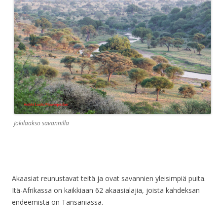
Jokilaakso savannilla
Akaasiat reunustavat teitä ja ovat savannien yleisimpiä puita.
Itä-Afrikassa on kaikkiaan 62 akaasialajia, joista kahdeksan
endeemistä on Tansaniassa.