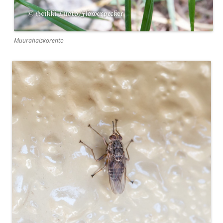
Muurahaiskorento