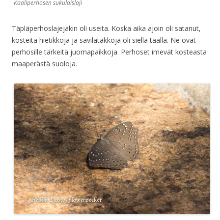
Kaaliperhosen sukulaislaji
Täpläperhoslajejakin oli useita. Koska aika ajoin oli satanut,
kosteita hietikkoja ja savilätäkköjä oli siellä täällä. Ne ovat
perhosille tärkeitä juomapaikkoja. Perhoset imevät kosteasta
maaperästä suoloja.