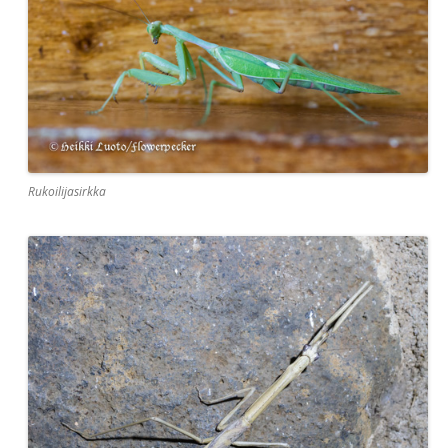
Rukoilijasirkka