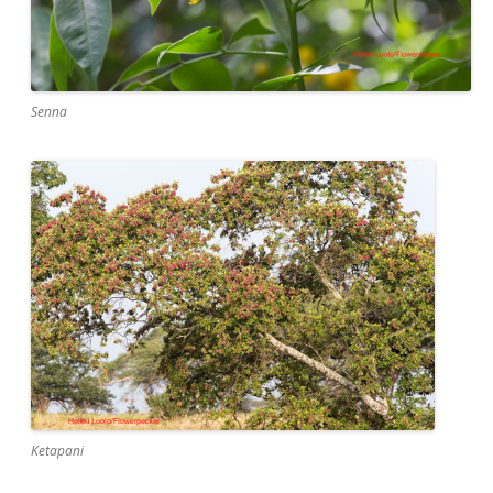
Senna
Ketapani