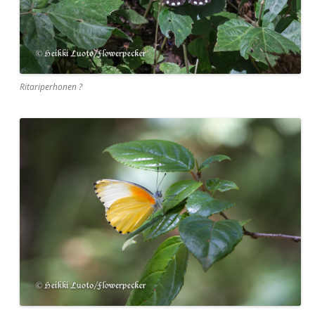
Ritariperhonen ?