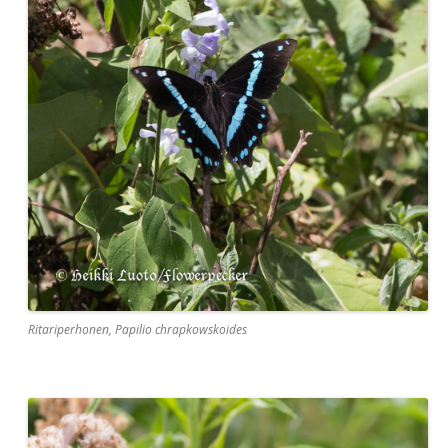
Ritariperhonen, Papilio chrapkowskoides