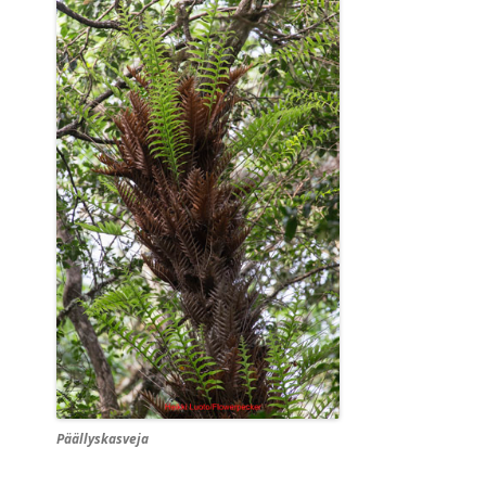
Päällyskasveja