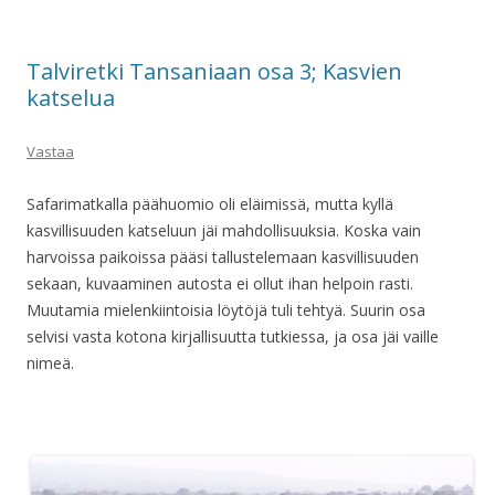
Talviretki Tansaniaan osa 3; Kasvien
katselua
Vastaa
Safarimatkalla päähuomio oli eläimissä, mutta kyllä
kasvillisuuden katseluun jäi mahdollisuuksia. Koska vain
harvoissa paikoissa pääsi tallustelemaan kasvillisuuden
sekaan, kuvaaminen autosta ei ollut ihan helpoin rasti.
Muutamia mielenkiintoisia löytöjä tuli tehtyä. Suurin osa
selvisi vasta kotona kirjallisuutta tutkiessa, ja osa jäi vaille
nimeä.