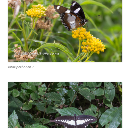
Ritariperhonen ?