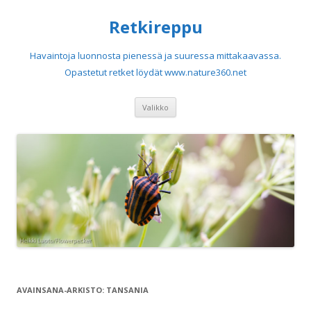
Retkireppu
Havaintoja luonnosta pienessä ja suuressa mittakaavassa.
Opastetut retket löydät www.nature360.net
Siirry sisältöön
Valikko
AVAINSANA-ARKISTO:
TANSANIA