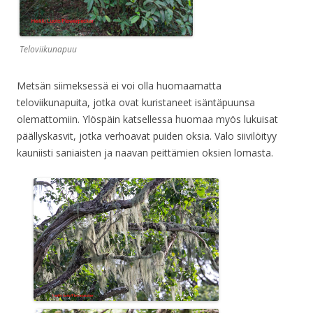
Teloviikunapuu
Metsän siimeksessä ei voi olla huomaamatta
teloviikunapuita, jotka ovat kuristaneet isäntäpuunsa
olemattomiin. Ylöspäin katsellessa huomaa myös lukuisat
päällyskasvit, jotka verhoavat puiden oksia. Valo siivilöityy
kauniisti saniaisten ja naavan peittämien oksien lomasta.