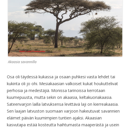
Akaasia savannilla
Osa oli täydessä kukassa ja osaan puhkesi vasta lehdet tai
kukinta oli jo ohi. Mesiakaasian valkoiset kukat houkuttelivat
perhosia ja medestäjiä. Monissa tarinoissa kerrotaan
kuumepuusta, mutta sekin on akaasia, keltakuoriakaasia.
Sateenvarjon lailla latvuksensa levittävä laji on kierreakaasia.
Sen laajan latvuston suomaan varjoon hakeutuvat savannien
eläimet päivän kuumimpien tuntien ajaksi. Akaasian
kasvutapa estää kosteutta haihtumasta maaperästä ja usein