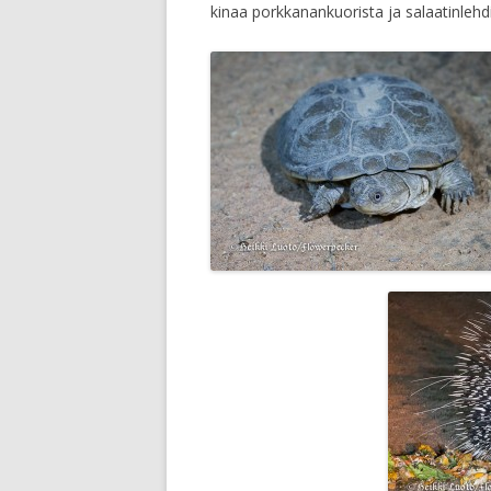
kinaa porkkanankuorista ja salaatinlehdi