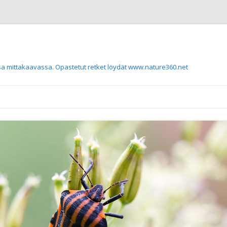
a mittakaavassa. Opastetut retket löydät www.nature360.net
Siirry sisältöön