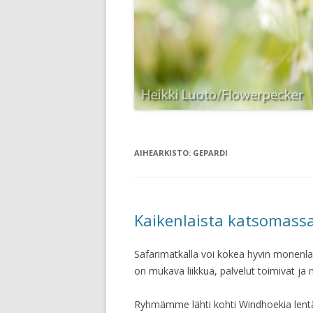
AIHEARKISTO:
GEPARDI
Kaikenlaista katsomass
Safarimatkalla voi kokea hyvin monenla
on mukava liikkua, palvelut toimivat ja
Ryhmämme lähti kohti Windhoekia lent