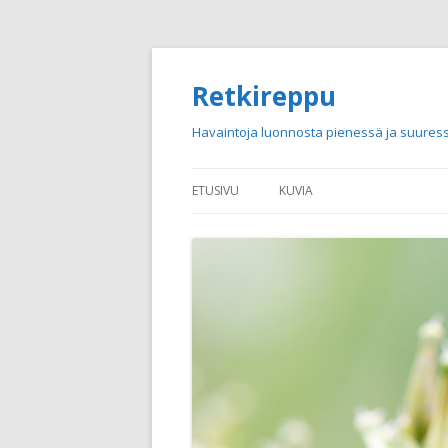
Retkireppu
Havaintoja luonnosta pienessä ja suuress
ETUSIVU
KUVIA