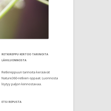
RETKIREPPU KERTOO TARINOITA
LÄHILUONNOSTA
Retkireppuun tarinoita keräävät
Nature360-retkien oppaat. Luonnosta
löytyy paljon kiinnostavaa.
ETSI REPUSTA