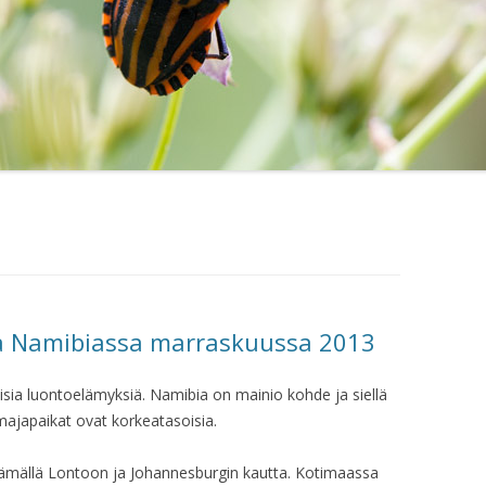
a Namibiassa marraskuussa 2013
isia luontoelämyksiä. Namibia on mainio kohde ja siellä
 majapaikat ovat korkeatasoisia.
ämällä Lontoon ja Johannesburgin kautta. Kotimaassa