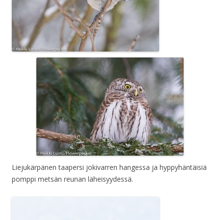
Liejukärpänen taapersi jokivarren hangessa ja hyppyhäntäisiä
pomppi metsän reunan läheisyydessä.