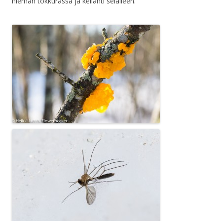
hieman tokkurassa ja kellahti selälleen.