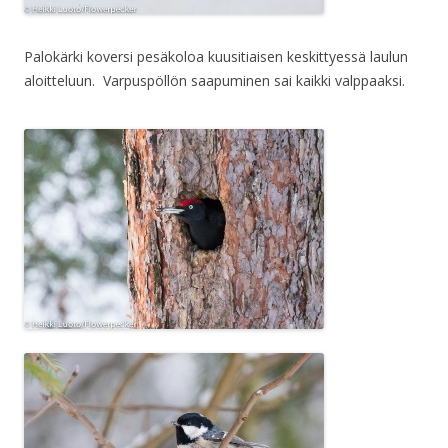
Palokärki koversi pesäkoloa kuusitiaisen keskittyessä laulun
aloitteluun. Varpuspöllön saapuminen sai kaikki valppaaksi.