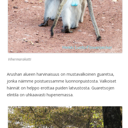
Vihermarakatti
Arushan alueen harvinaisuus on mustavalkoinen guaretsa,
jonka näimme poistuessamme luonnonpuistosta. Valkoiset
hännät on helppo erottaa puiden latvustosta. Guaretsojen
elintila on uhkaavasti hupenemassa.