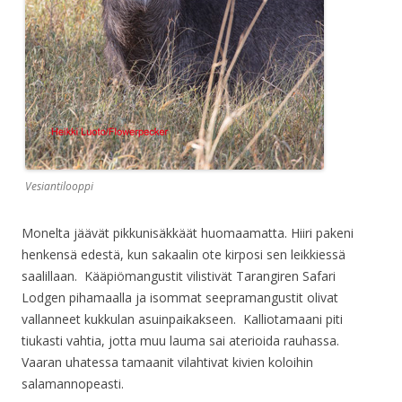
Vesiantilooppi
Monelta jäävät pikkunisäkkäät huomaamatta. Hiiri pakeni
henkensä edestä, kun sakaalin ote kirposi sen leikkiessä
saalillaan. Kääpiömangustit vilistivät Tarangiren Safari
Lodgen pihamaalla ja isommat seepramangustit olivat
vallanneet kukkulan asuinpaikakseen. Kalliotamaani piti
tiukasti vahtia, jotta muu lauma sai aterioida rauhassa.
Vaaran uhatessa tamaanit vilahtivat kivien koloihin
salamannopeasti.