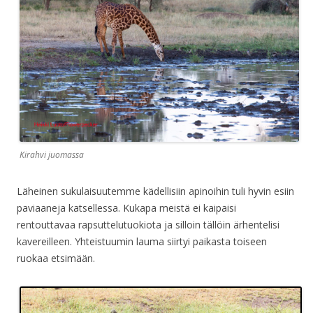
Kirahvi juomassa
Läheinen sukulaisuutemme kädellisiin apinoihin tuli hyvin esiin
paviaaneja katsellessa. Kukapa meistä ei kaipaisi
rentouttavaa rapsuttelutuokiota ja silloin tällöin ärhentelisi
kavereilleen. Yhteistuumin lauma siirtyi paikasta toiseen
ruokaa etsimään.