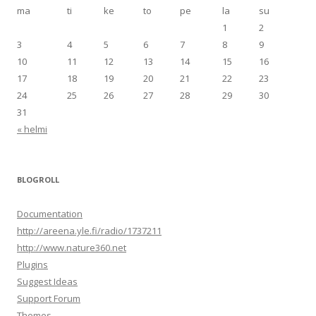
ma
ti
ke
to
pe
la
su
1
2
3
4
5
6
7
8
9
10
11
12
13
14
15
16
17
18
19
20
21
22
23
24
25
26
27
28
29
30
31
« helmi
BLOGROLL
Documentation
http://areena.yle.fi/radio/1737211
http://www.nature360.net
Plugins
Suggest Ideas
Support Forum
Themes