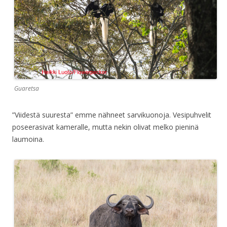
Guaretsa
”Viidestä suuresta” emme nähneet sarvikuonoja. Vesipuhvelit
poseerasivat kameralle, mutta nekin olivat melko pieninä
laumoina.