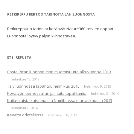
RETKIREPPU KERTOO TARINOITA LÄHILUONNOSTA
Retkireppuun tarinoita keräävät Nature360-retkien oppaat.
Luonnosta löytyy paljon kiinnostavaa.
ETSI REPUSTA
Costa Rican luonnon monimuotoisuutta alkuvuonna 2019
helmikuu 18, 2019
Talviluonnossa tapahtuu helmikuu 2015
helmikuu 9, 2015
Kevätyön perhossafari ja muita tapahtumia
huhtikuu 21, 2014
Kaikenlaista katsomassa Namibiassa marraskuussa 2013
helmikuu 2, 2014
Kevättä odotellessa
marraskuu 8, 2013