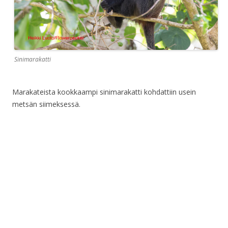
Sinimarakatti
Marakateista kookkaampi sinimarakatti kohdattiin usein
metsän siimeksessä.