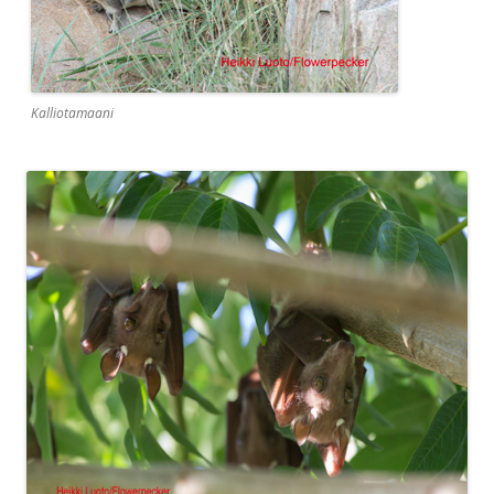
Kalliotamaani