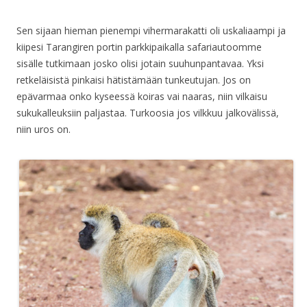
Sen sijaan hieman pienempi vihermarakatti oli uskaliaampi ja
kiipesi Tarangiren portin parkkipaikalla safariautoomme
sisälle tutkimaan josko olisi jotain suuhunpantavaa. Yksi
retkeläisistä pinkaisi hätistämään tunkeutujan. Jos on
epävarmaa onko kyseessä koiras vai naaras, niin vilkaisu
sukukalleuksiin paljastaa. Turkoosia jos vilkkuu jalkovälissä,
niin uros on.