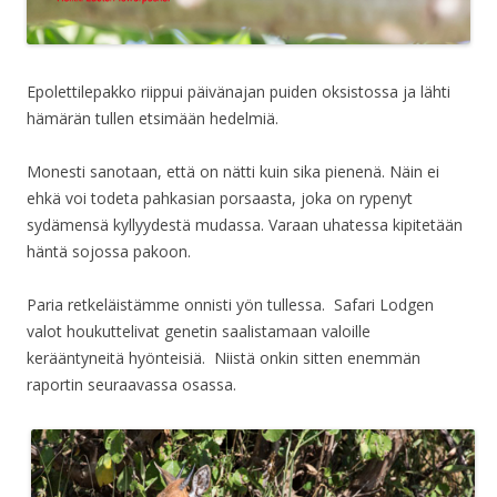
Epolettilepakko riippui päivänajan puiden oksistossa ja lähti
hämärän tullen etsimään hedelmiä.
Monesti sanotaan, että on nätti kuin sika pienenä. Näin ei
ehkä voi todeta pahkasian porsaasta, joka on rypenyt
sydämensä kyllyydestä mudassa. Varaan uhatessa kipitetään
häntä sojossa pakoon.
Paria retkeläistämme onnisti yön tullessa. Safari Lodgen
valot houkuttelivat genetin saalistamaan valoille
kerääntyneitä hyönteisiä. Niistä onkin sitten enemmän
raportin seuraavassa osassa.