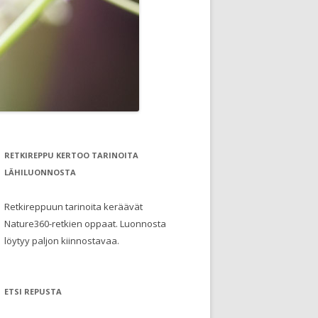
RETKIREPPU KERTOO TARINOITA
LÄHILUONNOSTA
Retkireppuun tarinoita keräävät
Nature360-retkien oppaat. Luonnosta
löytyy paljon kiinnostavaa.
ETSI REPUSTA