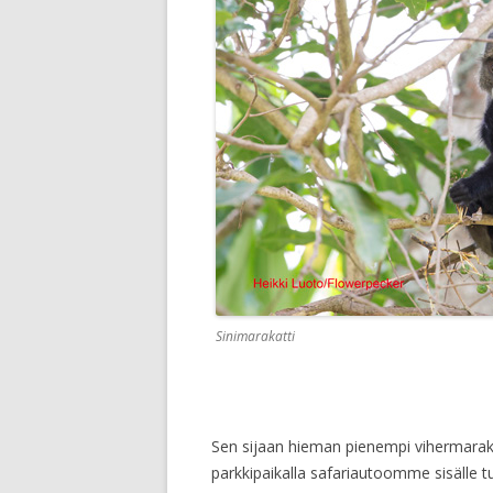
Sinimarakatti
Sen sijaan hieman pienempi vihermarakat
parkkipaikalla safariautoomme sisälle t