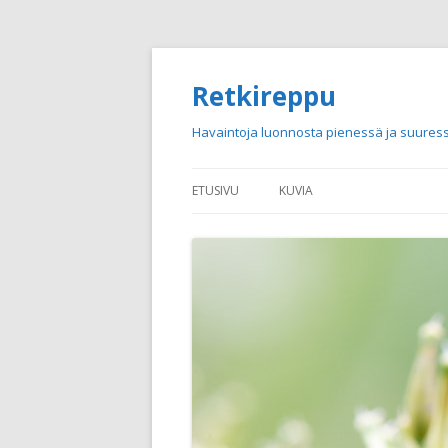
Retkireppu
Havaintoja luonnosta pienessä ja suuress
ETUSIVU
KUVIA