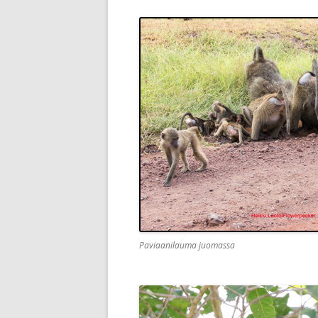
Paviaanilauma juomassa