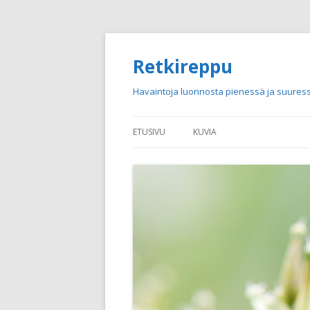
Retkireppu
Havaintoja luonnosta pienessä ja suuress
ETUSIVU
KUVIA