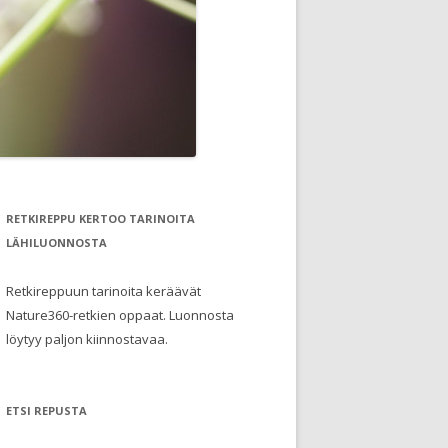
RETKIREPPU KERTOO TARINOITA
LÄHILUONNOSTA
Retkireppuun tarinoita keräävät
Nature360-retkien oppaat. Luonnosta
löytyy paljon kiinnostavaa.
ETSI REPUSTA