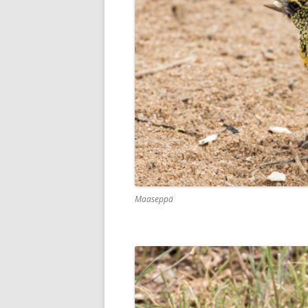
Maaseppä