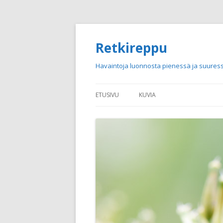
Retkireppu
Havaintoja luonnosta pienessä ja suuress
ETUSIVU
KUVIA