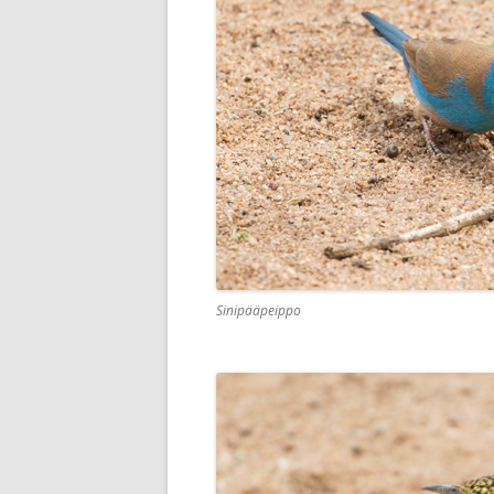
Sinipääpeippo