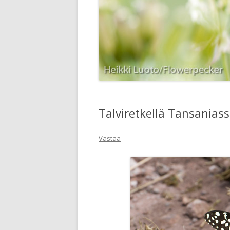
Talviretkellä Tansaniass
Vastaa